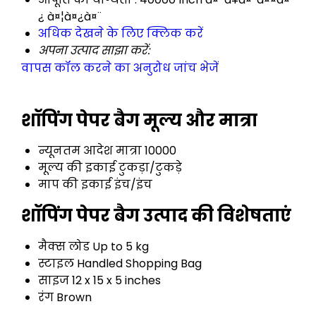
¿ à¤¦à¤¿à¤¨
अधिक देखने के लिए क्लिक करें
अपना उत्पाद साझा करें:
वापस कॉल करने का अनुरोध
जांच भेजें
शॉपिंग पेपर बैग मूल्य और मात्रा
न्यूनतम आदेश मात्रा
10000
मूल्य की इकाई
टुकड़ा/टुकड़े
माप की इकाई
इंच/इंच
शॉपिंग पेपर बैग उत्पाद की विशेषताएं
मैक्स लोड
Up to 5 kg
स्टाइल
Handled Shopping Bag
साइज
12 x 15 x 5 inches
रंग
Brown