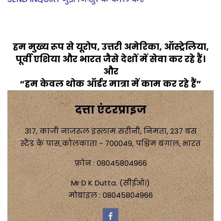
हम मुख्य रूप से यूरोप, उत्तरी अमेरिका, ऑस्ट्रेलिया,
पूर्वी एशिया और भारत जैसे देशों में सेवा कर रहे हैं।
और
“हम केवल थोक ऑर्डर मात्रा में काम कर रहे हैं”
दत्ता एंटरप्राइज
317, काजी नाजरुल इस्लाम सरीनी, निमता, 237 बस
स्टैंड के पास,कोलकाता - 700049, पश्चिम बंगाल, भारत
फ़ोन :
08045804966
Mr D K Dutta.
(
सीईओ।
)
मोबाइल :
08045804966